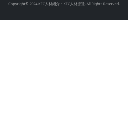
Copyright© 2024 KEC人材紹介・KEC人材派遣. All Rights Reserved.