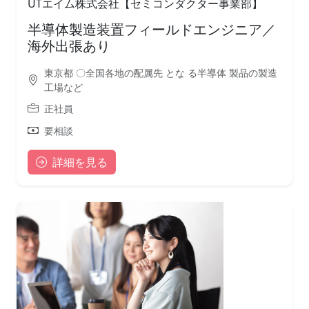
UTエイム株式会社【セミコンダクター事業部】
半導体製造装置フィールドエンジニア／
海外出張あり
東京都 〇全国各地の配属先 とな る半導体 製品の製造
工場など
正社員
要相談
詳細を見る