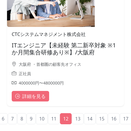
CTCシステムマネジメント株式会社
ITエンジニア【未経験 第二新卒対象 ※1
か月間集合研修あり※】/大阪府
大阪府 ・首都圏の顧客先オフィス
正社員
4000000円〜4800000円
詳細を見る
6
7
8
9
10
11
12
13
14
15
16
17