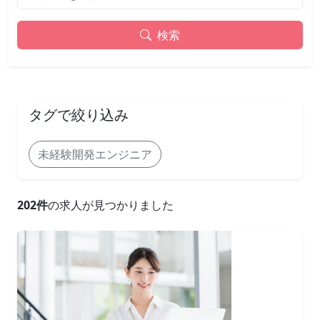
検索
タグで絞り込み
未経験開発エンジニア
202件
の求人が見つかりました