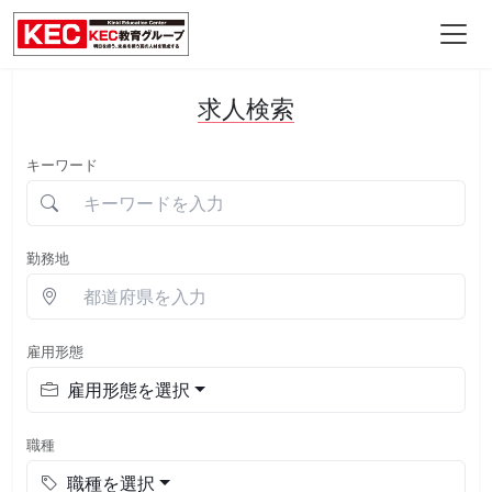
求人検索
キーワード
勤務地
雇用形態
雇用形態を選択
職種
職種を選択