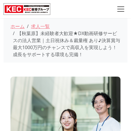
ホーム
求人一覧
【秋葉原】未経験者大歓迎★DX動画研修サービ
スの法人営業｜土日祝休み＆裁量権 あり♪決算賞与
最大1000万円のチャンスで高収入を実現しよう！
成長をサポートする環境も完備！