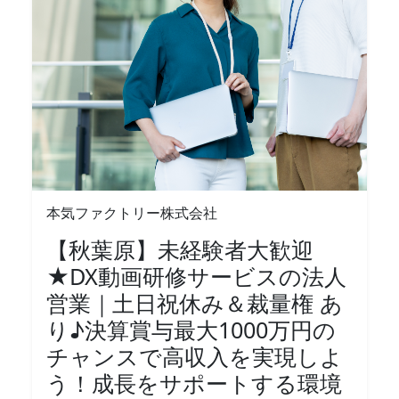
本気ファクトリー株式会社
【秋葉原】未経験者大歓迎
★DX動画研修サービスの法人
営業｜土日祝休み＆裁量権 あ
り♪決算賞与最大1000万円の
チャンスで高収入を実現しよ
う！成長をサポートする環境