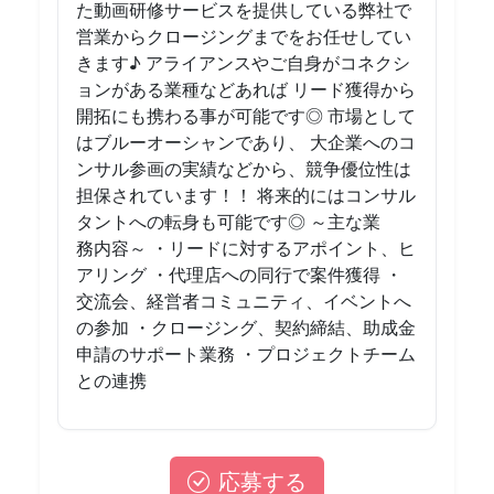
た動画研修サービスを提供している弊社で
営業からクロージングまでをお任せしてい
きます♪ アライアンスやご自身がコネクシ
ョンがある業種などあれば リード獲得から
開拓にも携わる事が可能です◎ 市場として
はブルーオーシャンであり、 大企業へのコ
ンサル参画の実績などから、競争優位性は
担保されています！！ 将来的にはコンサル
タントへの転身も可能です◎ ～主な業
務内容～ ・リードに対するアポイント、ヒ
アリング ・代理店への同行で案件獲得 ・
交流会、経営者コミュニティ、イベントへ
の参加 ・クロージング、契約締結、助成金
申請のサポート業務 ・プロジェクトチーム
との連携
応募する