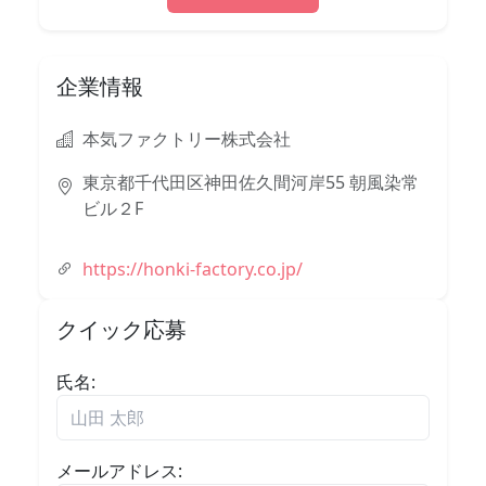
企業情報
本気ファクトリー株式会社
東京都千代田区神田佐久間河岸55 朝風染常
ビル２F
https://honki-factory.co.jp/
クイック応募
氏名:
メールアドレス: